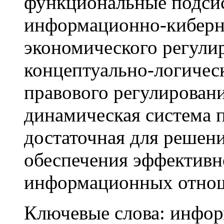
функциональные подси
информационно-киберне
экономического регули
концептуально-логичес
правового регулирован
динамическая система 
достаточная для решен
обеспечения эффективн
информационных отнош
Ключевые слова:
информ