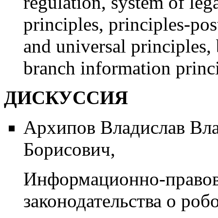
regulation, system of leg
principles, principles-pos
and universal principles, 
branch information princi
ДИСКУССИЯ
Архипов Владислав Вл
Борисович,
Информационно-правов
законодательства о роб