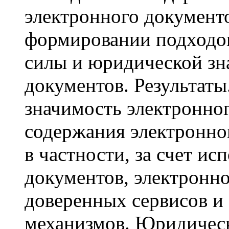
электронного документ
формировании подходо
силы и юридической зн
документов. Результаты
значимость электронног
содержания электронног
в частности, за счет ис
документов, электронн
доверенных сервисов и
механизмов. Юридическ