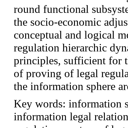
round functional subsyste
the socio-economic adjust
conceptual and logical mo
regulation hierarchic dy
principles, sufficient for
of proving of legal regula
the information sphere ar
Key words:
information s
information legal relation