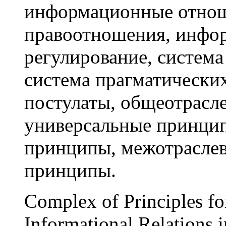
информационные отно
правоотношения, инфор
регулирование, система
система прагматически
постулаты, общеотрасл
универсальные принцип
принципы, межотрасле
принципы.
Complex of Principles fo
Informational Relations 