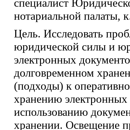
специалист Юридическо
нотариальной палаты, к.
Цель. Исследовать про
юридической силы и ю
электронных документов
долговременном хране
(подходы) к оперативн
хранению электронных 
использованию докумен
хранении. Освещение п