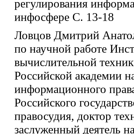
регулирования информ
инфосфере С. 13-18
Ловцов Дмитрий Анатол
по научной работе Инс
вычислительной техник
Российской академии н
информационного права
Российского государств
правосудия, доктор тех
заслуженный деятель н