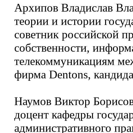
Архипов Владислав Вл
теории и истории госуд
советник российской п
собственности, инфор
телекоммуникациям ме
фирма Dentons, кандид
Наумов Виктор Борисов
доцент кафедры госуда
административного пр