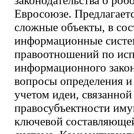
законодательства о роб
Евросоюзе. Предлагаетс
сложные объекты, в со
информационные систем
правоотношений по исп
информационного закон
вопросы определения и
учетом идеи, связанной
правосубъектности имущ
ключевой составляюще