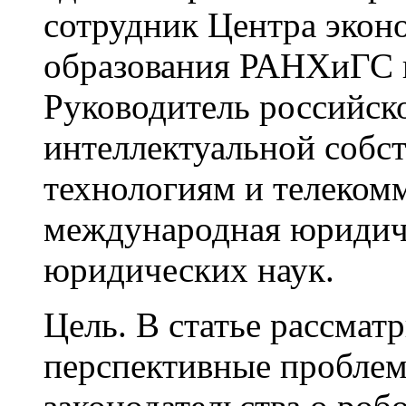
сотрудник Центра экон
образования РАНХиГС 
Руководитель российск
интеллектуальной соб
технологиям и телеком
международная юридиче
юридических наук.
Цель. В статье рассмат
перспективные пробле