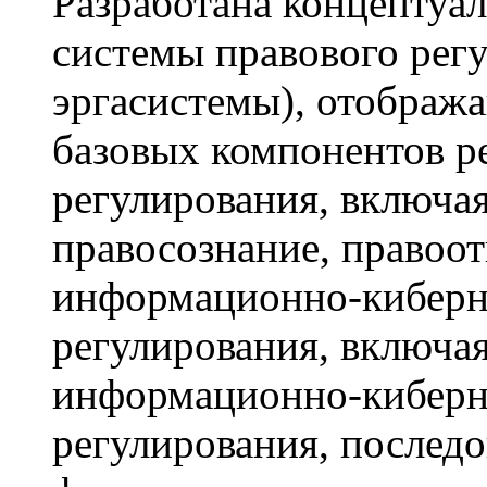
Разработана концептуа
системы правового рег
эргасистемы), отобра
базовых компонентов р
регулирования, включая
правосознание, правоо
информационно-киберне
регулирования, включа
информационно-киберне
регулирования, послед