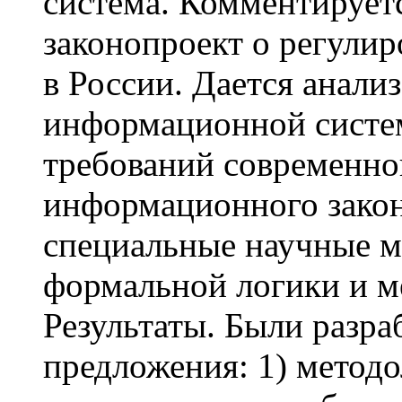
система. Комментирует
законопроект о регулир
в России. Дается анали
информационной систем
требований современно
информационного закон
специальные научные м
формальной логики и ме
Результаты. Были разр
предложения: 1) метод