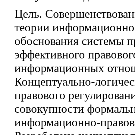
Цель. Совершенствован
теории информационног
обоснования системы п
эффективного правовог
информационных отнош
Концептуально-логичес
правового регулирован
совокупности формальн
информационно-правово