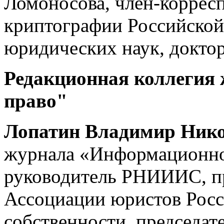
Ломоносова, член-коррес
криптографии Российской
юридических наук, доктор
Редакционная коллегия
право"
Лопатин Владимир Ник
журнала «Информационно
руководитель РНИИИС, п
Ассоциации юристов Росс
собственности, председа