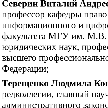
Северин Виталий Андре
профессор кафедры право
информационного и цифро
факультета МГУ им. М.В.
юридических наук, профе
высшего профессионально
Федерации;
Терещенко Людмила Ко
редколлегии, главный нау
административного законо