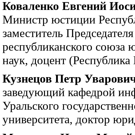
Коваленко Евгений Иос
Министр юстиции Республ
заместитель Председателя
республиканского союза 
наук, доцент (Республика 
Кузнецов Петр Уварови
заведующий кафедрой ин
Уральского государствен
университета, доктор юри