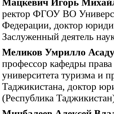
Мацкевич Игорь Михай
ректор ФГОУ ВО Универс
Федерации, доктор юриди
Заслуженный деятель нау
Меликов Умрилло Асад
профессор кафедры прав
университета туризма и п
Таджикистана, доктор юр
(Республика Таджикистан)
Минбалеев Алексей Вла