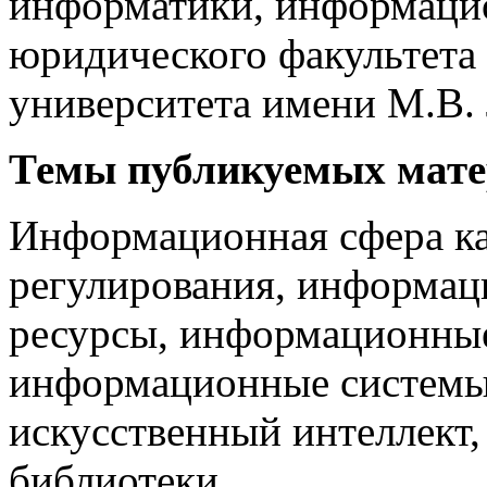
информатики, информацио
юридического факультета
университета имени М.В.
Темы публикуемых мате
Информационная сфера ка
регулирования, информа
ресурсы, информационные
информационные системы
искусственный интеллект
библиотеки.