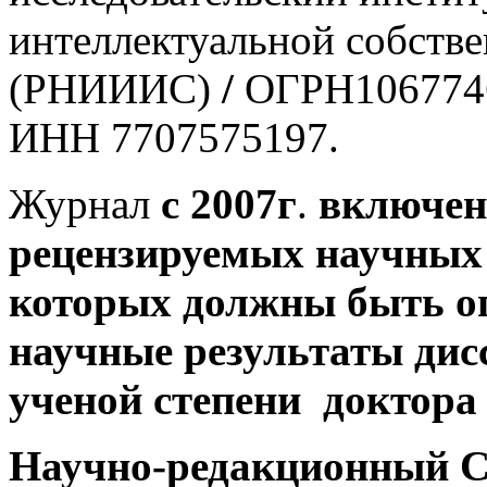
интеллектуальной собств
(РНИИИС)
/
ОГРН106774
ИНН 7707575197.
Журнал
с 2007г
.
включен 
рецензируемых научных 
которых должны быть о
научные результаты дис
ученой степени доктора
Научно-редакционный С