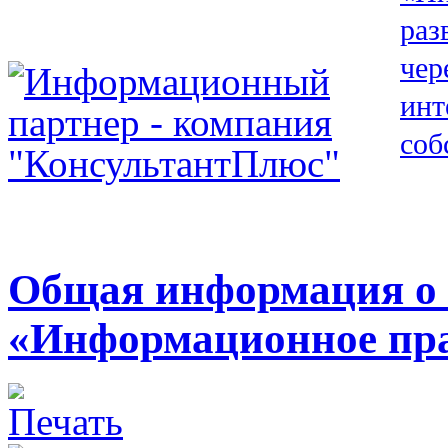
Общая информация о
«Информационное пр