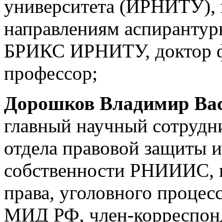
университета (ИРНИТУ), 
направлениям аспирантур
БРИКС ИРНИТУ, доктор ф
профессор;
Дорошков Владимир Ва
главный научный сотрудни
отдела правовой защиты 
собственности РНИИИС, 
права, уголовного проц
МИД РФ, член-корреспонд