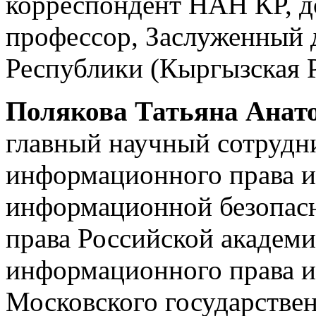
корреспондент НАН КР, д
профессор, Заслуженный 
Республики (Кыргызская Р
Полякова Татьяна Анат
главный научный сотрудни
информационного права 
информационной безопасн
права Российской академи
информационного права и
Московского государстве