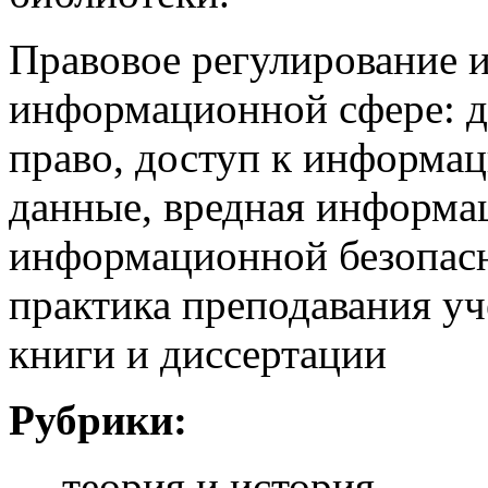
Правовое регулирование и
информационной сфере: д
право, доступ к информац
данные, вредная информац
информационной безопас
практика преподавания у
книги и диссертации
Рубрики:
— теория и история